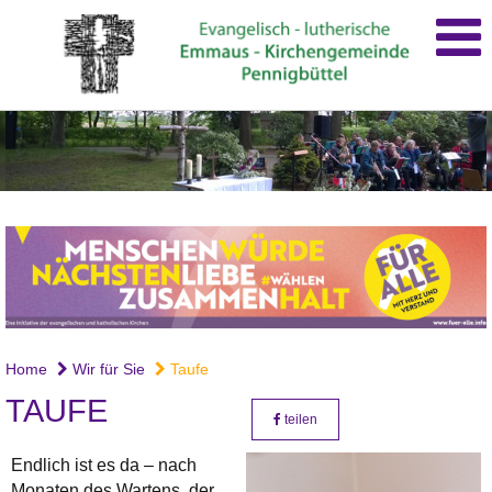
Home
Wir für Sie
Taufe
TAUFE
teilen
Endlich ist es da – nach
Monaten des Wartens, der