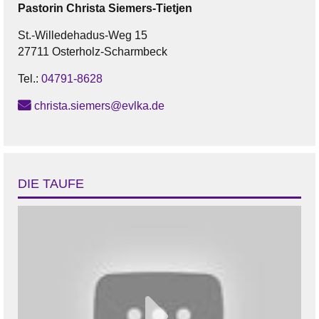
Pastorin
Christa
Siemers-Tietjen
St.-Willedehadus-Weg 15
27711 Osterholz-Scharmbeck
Tel.:
04791-8628
christa.siemers@evlka.de
DIE TAUFE