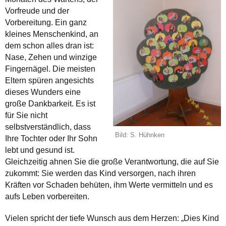
Vorfreude und der
Vorbereitung. Ein ganz
kleines Menschenkind, an
dem schon alles dran ist:
Nase, Zehen und winzige
Fingernägel. Die meisten
Eltern spüren angesichts
dieses Wunders eine
große Dankbarkeit. Es ist
für Sie nicht
selbstverständlich, dass
Bild: S. Hühnken
Ihre Tochter oder Ihr Sohn
lebt und gesund ist.
Gleichzeitig ahnen Sie die große Verantwortung, die auf Sie
zukommt: Sie werden das Kind versorgen, nach ihren
Kräften vor Schaden behüten, ihm Werte vermitteln und es
aufs Leben vorbereiten.
Vielen spricht der tiefe Wunsch aus dem Herzen: „Dies Kind