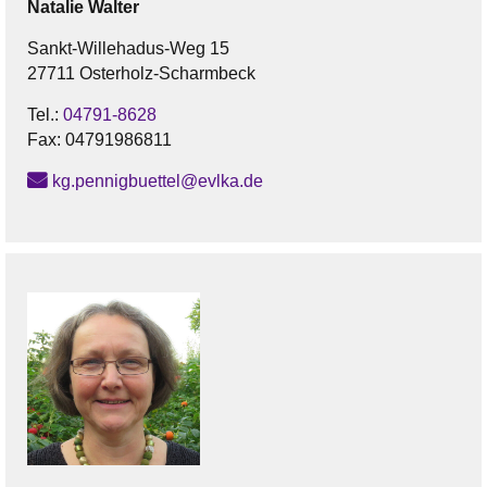
Natalie
Walter
Sankt-Willehadus-Weg 15
27711 Osterholz-Scharmbeck
Tel.:
04791-8628
Fax:
04791986811
kg.pennigbuettel@evlka.de